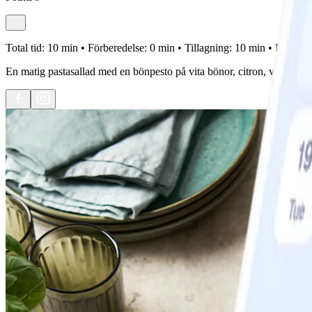
Total tid:
10 min •
Förberedelse:
0 min •
Tillagning:
10 min •
Portione
En matig pastasallad med en bönpesto på vita bönor, citron, vitlök, pa