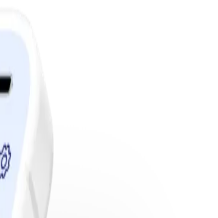
edlemskap.