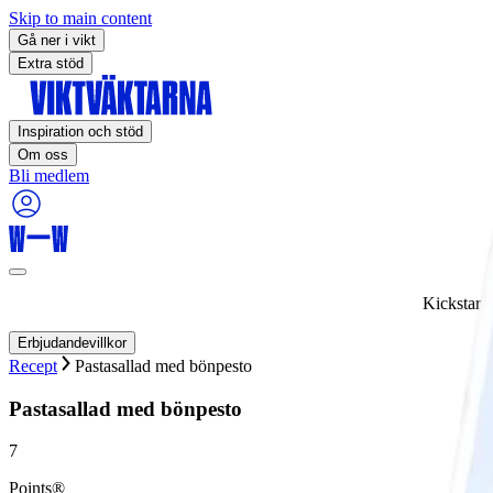
Skip to main content
Gå ner i vikt
Extra stöd
Inspiration och stöd
Om oss
Bli medlem
Kickstart
Erbjudandevillkor
Recept
Pastasallad med bönpesto
Pastasallad med bönpesto
7
Points®