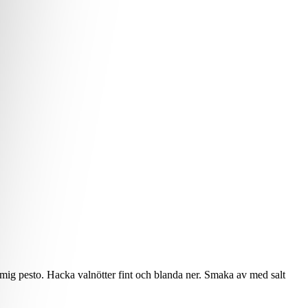
rämig pesto. Hacka valnötter fint och blanda ner. Smaka av med salt