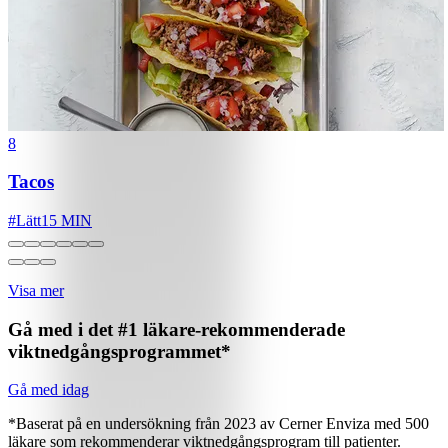
8
Tacos
#
Lätt
15 MIN
Visa mer
Gå med i det #1 läkare-rekommenderade
viktnedgångsprogrammet*
Gå med idag
*Baserat på en undersökning från 2023 av Cerner Enviza med 500
läkare som rekommenderar viktnedgångsprogram till patienter.