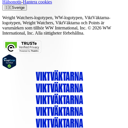
Hälsonotis
-
Hantera cookies
🇸🇪
Sverige
Weight Watchers-logotypen, WW-logotypen, ViktVäktarna-
logotypen, Weight Watchers, ViktVäktarna och Points är
varumärken som tillhör WW International, Inc. © 2026 WW
International, Inc. Alla rättigheter förbehållna.