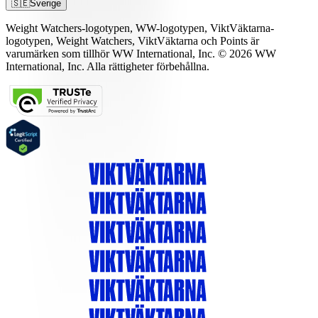
🇸🇪
Sverige
Weight Watchers-logotypen, WW-logotypen, ViktVäktarna-
logotypen, Weight Watchers, ViktVäktarna och Points är
varumärken som tillhör WW International, Inc. © 2026 WW
International, Inc. Alla rättigheter förbehållna.