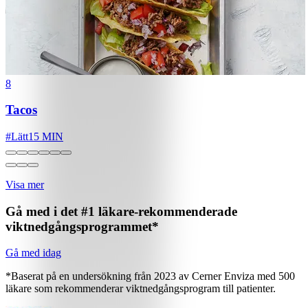
8
Tacos
#
Lätt
15 MIN
Visa mer
Gå med i det #1 läkare-rekommenderade
viktnedgångsprogrammet*
Gå med idag
*Baserat på en undersökning från 2023 av Cerner Enviza med 500
läkare som rekommenderar viktnedgångsprogram till patienter.