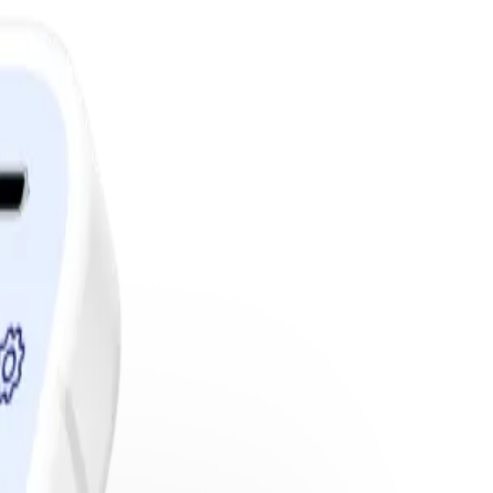
edlemskap.