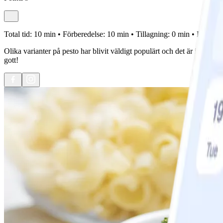
Total tid:
10 min •
Förberedelse:
10 min •
Tillagning:
0 min •
Portione
Olika varianter på pesto har blivit väldigt populärt och det är inte så 
gott!