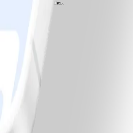
mortel eller mixer och blanda ihop.