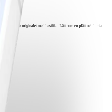
lla Genovese är originalet med basilika. Lätt som en plätt och himla