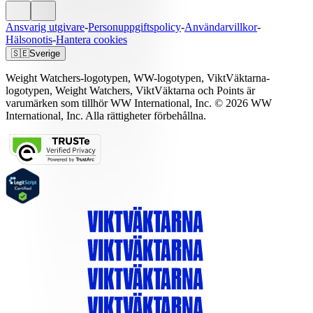
Ansvarig utgivare
-
Personuppgiftspolicy
-
Användarvillkor
-
Hälsonotis
-
Hantera cookies
🇸🇪
Sverige
Weight Watchers-logotypen, WW-logotypen, ViktVäktarna-
logotypen, Weight Watchers, ViktVäktarna och Points är
varumärken som tillhör WW International, Inc. © 2026 WW
International, Inc. Alla rättigheter förbehållna.