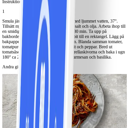
Instruktioner
1
Smula jästen i en bunke och rör ut den med ljummet vatten, 37°.
Tillsätt mjöl (spara lite till utbakningen), salt och olja. Arbeta ihop till
en smidig deg. Jäs till dubbel storlek ca 30 min. Ta upp på
bakbordet, dela i 4 bitar. Kavla ut varje bit till en rektangel. Lägg på
bakpappersklädd plåt. Skiva mozzarellan. Blanda samman tomater,
tomatpuré och oregano. Krydda med salt och peppar. Bred ut
tomatsåsen på pizzorna. Lägg på mozzarellaskivorna och baka i ugn
180° ca 25 min. Strö över pinjenötter, parmesan och basilika.
Andra gillade också