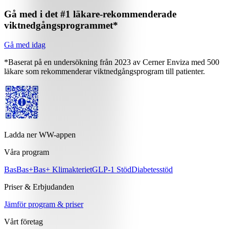
Gå med i det #1 läkare-rekommenderade
viktnedgångsprogrammet*
Gå med idag
*Baserat på en undersökning från 2023 av Cerner Enviza med 500
läkare som rekommenderar viktnedgångsprogram till patienter.
Ladda ner WW-appen
Våra program
Bas
Bas+
Bas+ Klimakteriet
GLP-1 Stöd
Diabetesstöd
Priser & Erbjudanden
Jämför program & priser
Vårt företag