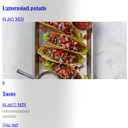
Ugnsrostad potatis
#
Lätt
5 MIN
8
Tacos
#
Lätt
15 MIN
Visa mer