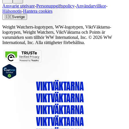
Ansvarig utgivare
-
Personuppgiftspolicy
-
Användarvillkor
-
Hälsonotis
-
Hantera cookies
🇸🇪
Sverige
Weight Watchers-logotypen, WW-logotypen, ViktVäktarna-
logotypen, Weight Watchers, ViktVäktarna och Points är
varumärken som tillhör WW International, Inc. © 2026 WW
International, Inc. Alla rättigheter förbehållna.