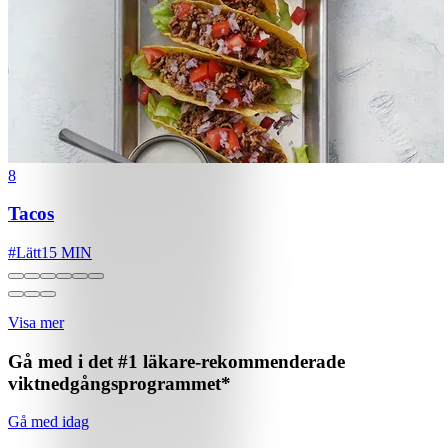
8
Tacos
#
Lätt
15 MIN
Visa mer
Gå med i det #1 läkare-rekommenderade
viktnedgångsprogrammet*
Gå med idag