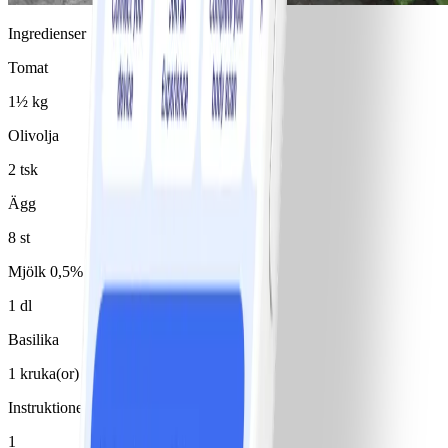
Ingredienser
Tomat
1½ kg
Olivolja
2 tsk
Ägg
8 st
Mjölk 0,5%
1 dl
Basilika
1 kruka(or)
Instruktioner
1