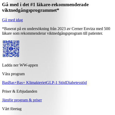
Gå med i det #1 läkare-rekommenderade
viktnedgångsprogrammet*
Gå med idag
*Baserat på en undersökning från 2023 av Cerner Enviza med 500
läkare som rekommenderar viktnedgångsprogram till patienter.
Ladda ner WW-appen
Våra program
Bas
Bas+
Bas+ Klimakteriet
GLP-1 Stöd
Diabetesstöd
Priser & Erbjudanden
Jämför program & priser
Vårt företag