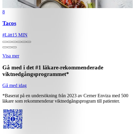
8
Tacos
#
Lätt
15 MIN
Visa mer
Gå med i det #1 läkare-rekommenderade
viktnedgångsprogrammet*
Gå med idag
*Baserat på en undersökning från 2023 av Cerner Enviza med 500
läkare som rekommenderar viktnedgångsprogram till patienter.