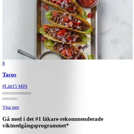
8
Tacos
#
Lätt
15 MIN
Visa mer
Gå med i det #1 läkare-rekommenderade
viktnedgångsprogrammet*