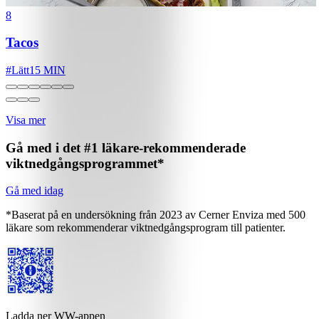
8
Tacos
#
Lätt
15 MIN
Visa mer
Gå med i det #1 läkare-rekommenderade
viktnedgångsprogrammet*
Gå med idag
*Baserat på en undersökning från 2023 av Cerner Enviza med 500
läkare som rekommenderar viktnedgångsprogram till patienter.
Ladda ner WW-appen