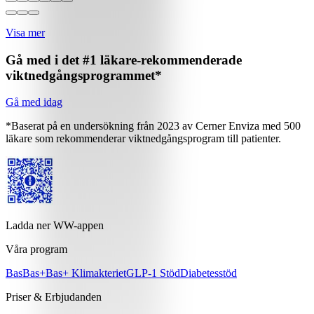
Visa mer
Gå med i det #1 läkare-rekommenderade
viktnedgångsprogrammet*
Gå med idag
*Baserat på en undersökning från 2023 av Cerner Enviza med 500
läkare som rekommenderar viktnedgångsprogram till patienter.
Ladda ner WW-appen
Våra program
Bas
Bas+
Bas+ Klimakteriet
GLP-1 Stöd
Diabetesstöd
Priser & Erbjudanden