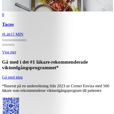
8
Tacos
#
Lätt
15 MIN
Visa mer
Gå med i det #1 läkare-rekommenderade
viktnedgångsprogrammet*
Gå med idag
*Baserat på en undersökning från 2023 av Cerner Enviza med 500
läkare som rekommenderar viktnedgångsprogram till patienter.