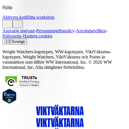
Hjälp
Aktivera kod
Hitta workshop
Ansvarig utgivare
-
Personuppgiftspolicy
-
Användarvillkor
-
Hälsonotis
-
Hantera cookies
🇸🇪
Sverige
Weight Watchers-logotypen, WW-logotypen, ViktVäktarna-
logotypen, Weight Watchers, ViktVäktarna och Points är
varumärken som tillhör WW International, Inc. © 2026 WW
International, Inc. Alla rättigheter förbehållna.