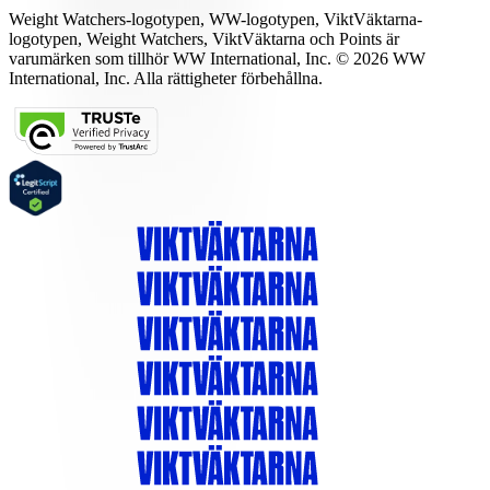
Weight Watchers-logotypen, WW-logotypen, ViktVäktarna-
logotypen, Weight Watchers, ViktVäktarna och Points är
varumärken som tillhör WW International, Inc. © 2026 WW
International, Inc. Alla rättigheter förbehållna.