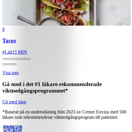
8
Tacos
#
Lätt
15 MIN
Visa mer
Gå med i det #1 läkare-rekommenderade
viktnedgångsprogrammet*
Gå med idag
*Baserat på en undersökning från 2023 av Cerner Enviza med 500
läkare som rekommenderar viktnedgångsprogram till patienter.