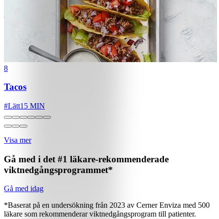
8
Tacos
#
Lätt
15 MIN
Visa mer
Gå med i det #1 läkare-rekommenderade
viktnedgångsprogrammet*
Gå med idag
*Baserat på en undersökning från 2023 av Cerner Enviza med 500
läkare som rekommenderar viktnedgångsprogram till patienter.