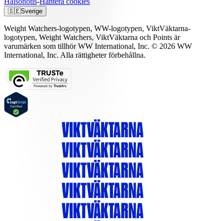
Hälsonotis
-
Hantera cookies
🇸🇪
Sverige
Weight Watchers-logotypen, WW-logotypen, ViktVäktarna-
logotypen, Weight Watchers, ViktVäktarna och Points är
varumärken som tillhör WW International, Inc. © 2026 WW
International, Inc. Alla rättigheter förbehållna.