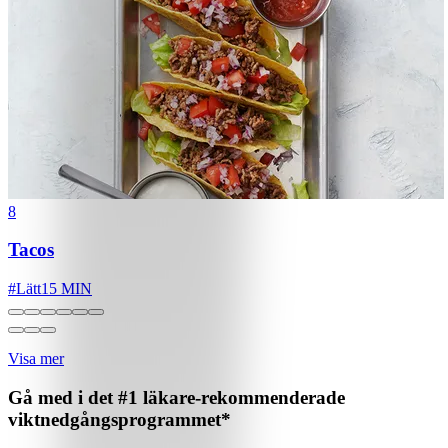
8
Tacos
#
Lätt
15 MIN
Visa mer
Gå med i det #1 läkare-rekommenderade
viktnedgångsprogrammet*