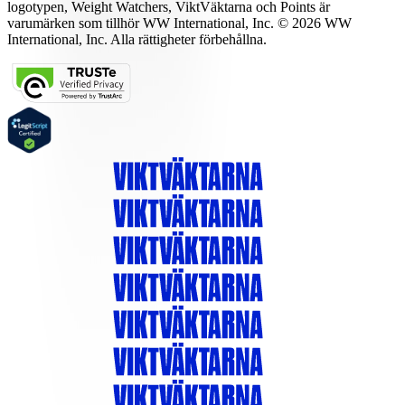
logotypen, Weight Watchers, ViktVäktarna och Points är
varumärken som tillhör WW International, Inc. © 2026 WW
International, Inc. Alla rättigheter förbehållna.