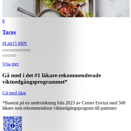
8
Tacos
#
Lätt
15 MIN
Visa mer
Gå med i det #1 läkare-rekommenderade
viktnedgångsprogrammet*
Gå med idag
*Baserat på en undersökning från 2023 av Cerner Enviza med 500
läkare som rekommenderar viktnedgångsprogram till patienter.