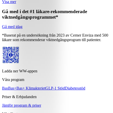
Visa mer
Gå med i det #1 läkare-rekommenderade
viktnedgångsprogrammet*
Gå med idag
*Baserat på en undersökning från 2023 av Cerner Enviza med 500
läkare som rekommenderar viktnedgångsprogram till patienter.
Ladda ner WW-appen
Våra program
Bas
Bas+
Bas+ Klimakteriet
GLP-1 Stöd
Diabetesstöd
Priser & Erbjudanden
Jämför program & priser