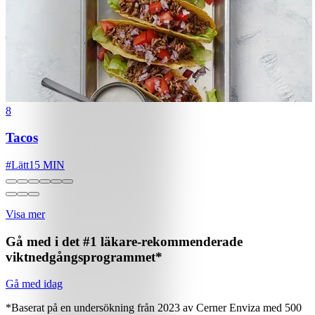
8
Tacos
#
Lätt
15 MIN
Visa mer
Gå med i det #1 läkare-rekommenderade
viktnedgångsprogrammet*
Gå med idag
*Baserat på en undersökning från 2023 av Cerner Enviza med 500