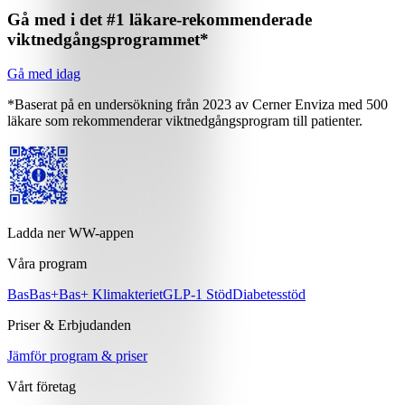
Gå med i det #1 läkare-rekommenderade
viktnedgångsprogrammet*
Gå med idag
*Baserat på en undersökning från 2023 av Cerner Enviza med 500
läkare som rekommenderar viktnedgångsprogram till patienter.
Ladda ner WW-appen
Våra program
Bas
Bas+
Bas+ Klimakteriet
GLP-1 Stöd
Diabetesstöd
Priser & Erbjudanden
Jämför program & priser
Vårt företag