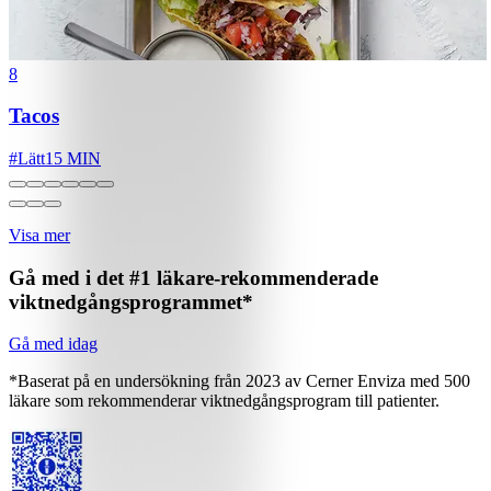
8
Tacos
#
Lätt
15 MIN
Visa mer
Gå med i det #1 läkare-rekommenderade
viktnedgångsprogrammet*
Gå med idag
*Baserat på en undersökning från 2023 av Cerner Enviza med 500
läkare som rekommenderar viktnedgångsprogram till patienter.