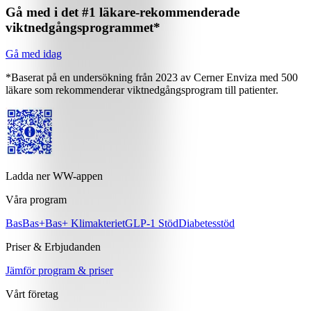
Gå med i det #1 läkare-rekommenderade
viktnedgångsprogrammet*
Gå med idag
*Baserat på en undersökning från 2023 av Cerner Enviza med 500
läkare som rekommenderar viktnedgångsprogram till patienter.
Ladda ner WW-appen
Våra program
Bas
Bas+
Bas+ Klimakteriet
GLP-1 Stöd
Diabetesstöd
Priser & Erbjudanden
Jämför program & priser
Vårt företag