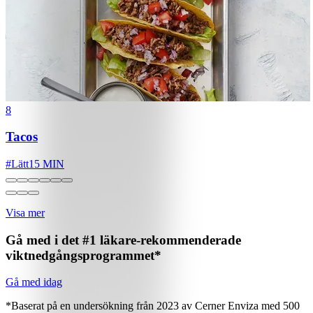
8
Tacos
#
Lätt
15 MIN
Visa mer
Gå med i det #1 läkare-rekommenderade
viktnedgångsprogrammet*
Gå med idag
*Baserat på en undersökning från 2023 av Cerner Enviza med 500