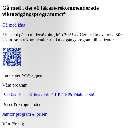
Gå med i det #1 läkare-rekommenderade
viktnedgångsprogrammet*
Gå med idag
*Baserat på en undersökning från 2023 av Cerner Enviza med 500
läkare som rekommenderar viktnedgångsprogram till patienter.
Ladda ner WW-appen
Våra program
Bas
Bas+
Bas+ Klimakteriet
GLP-1 Stöd
Diabetesstöd
Priser & Erbjudanden
Jämför program & priser
Vårt företag