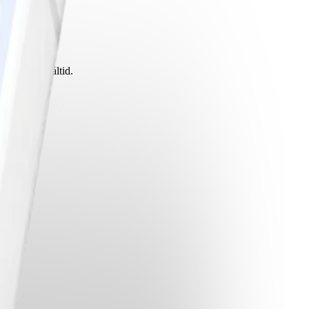
ingsriktig måltid.