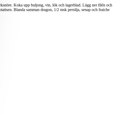
eksnöre. Koka upp buljong, vin, lök och lagerblad. Lägg ner filén och
potatisen. Blanda samman dragon, 1/2 msk persilja, senap och fraiche