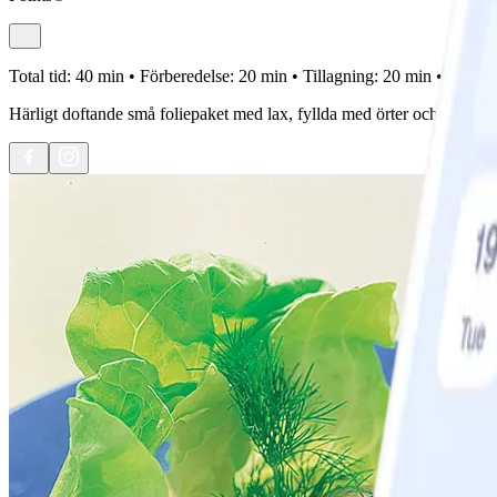
Total tid:
40 min •
Förberedelse:
20 min •
Tillagning:
20 min •
Portion
Härligt doftande små foliepaket med lax, fyllda med örter och vin. Vine