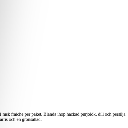
1 msk fraiche per paket. Blanda ihop hackad purjolök, dill och persilja
arris och en grönsallad.