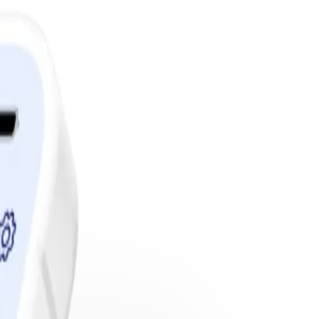
edlemskap.