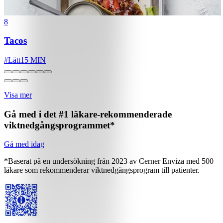
8
Tacos
#
Lätt
15 MIN
Visa mer
Gå med i det #1 läkare-rekommenderade
viktnedgångsprogrammet*
Gå med idag
*Baserat på en undersökning från 2023 av Cerner Enviza med 500
läkare som rekommenderar viktnedgångsprogram till patienter.