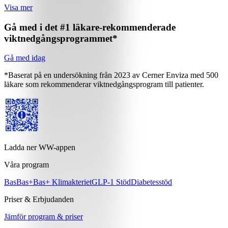
Visa mer
Gå med i det #1 läkare-rekommenderade
viktnedgångsprogrammet*
Gå med idag
*Baserat på en undersökning från 2023 av Cerner Enviza med 500
läkare som rekommenderar viktnedgångsprogram till patienter.
Ladda ner WW-appen
Våra program
Bas
Bas+
Bas+ Klimakteriet
GLP-1 Stöd
Diabetesstöd
Priser & Erbjudanden
Jämför program & priser