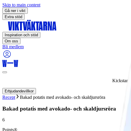
Skip to main content
Gå ner i vikt
Extra stöd
Inspiration och stöd
Om oss
Bli medlem
Kickstart
Erbjudandevillkor
Recept
Bakad potatis med avokado- och skaldjursröra
Bakad potatis med avokado- och skaldjursröra
6
Points®