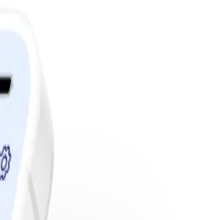
edlemskap.