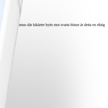
klassisk hummus där kikärter bytts mot svarta bönor är detta en riktig