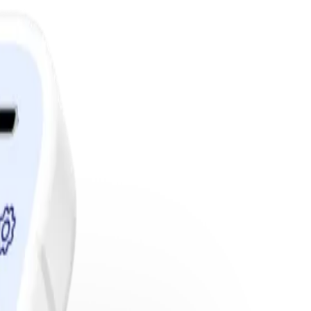
edlemskap.