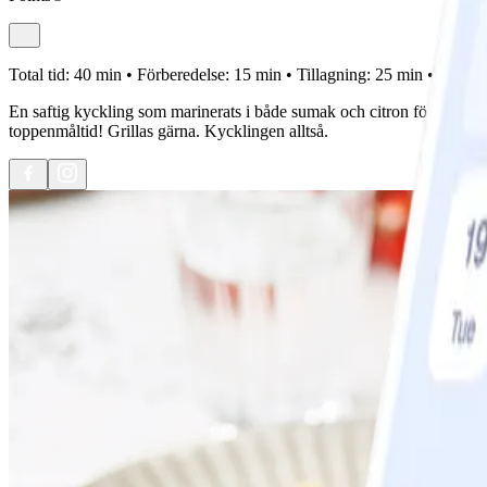
Total tid:
40 min •
Förberedelse:
15 min •
Tillagning:
25 min •
Portion
En saftig kyckling som marinerats i både sumak och citron för riktigt
toppenmåltid! Grillas gärna. Kycklingen alltså.