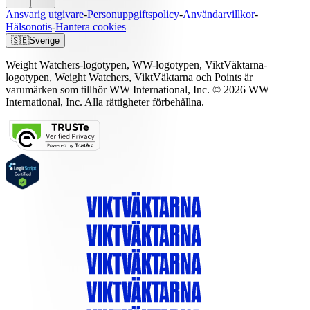
Ansvarig utgivare
-
Personuppgiftspolicy
-
Användarvillkor
-
Hälsonotis
-
Hantera cookies
🇸🇪
Sverige
Weight Watchers-logotypen, WW-logotypen, ViktVäktarna-
logotypen, Weight Watchers, ViktVäktarna och Points är
varumärken som tillhör WW International, Inc. © 2026 WW
International, Inc. Alla rättigheter förbehållna.