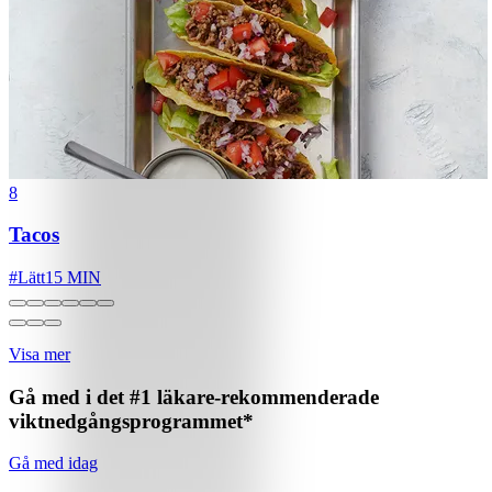
8
Tacos
#
Lätt
15 MIN
Visa mer
Gå med i det #1 läkare-rekommenderade
viktnedgångsprogrammet*
Gå med idag