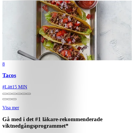
8
Tacos
#
Lätt
15 MIN
Visa mer
Gå med i det #1 läkare-rekommenderade
viktnedgångsprogrammet*