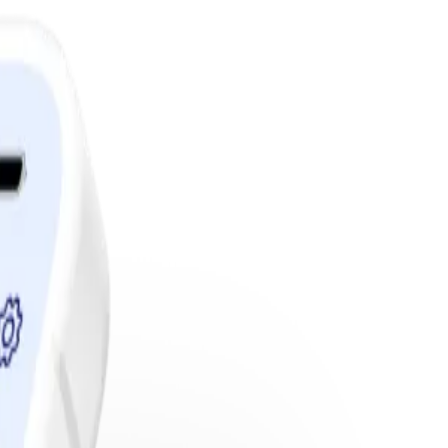
edlemskap.