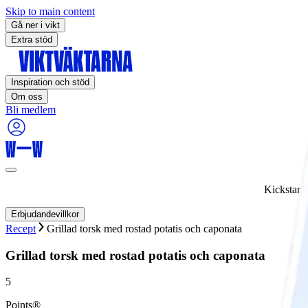
Skip to main content
Gå ner i vikt
Extra stöd
Inspiration och stöd
Om oss
Bli medlem
Kickstart
Erbjudandevillkor
Recept
Grillad torsk med rostad potatis och caponata
Grillad torsk med rostad potatis och caponata
5
Points®