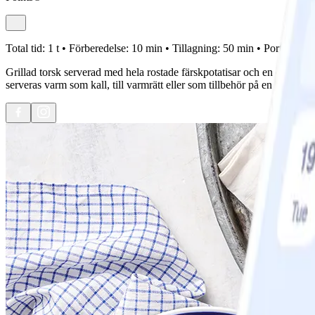
Total tid:
1 t •
Förberedelse:
10 min •
Tillagning:
50 min •
Portioner:
4
Grillad torsk serverad med hela rostade färskpotatisar och en caponata
serveras varm som kall, till varmrätt eller som tillbehör på en buffé. 