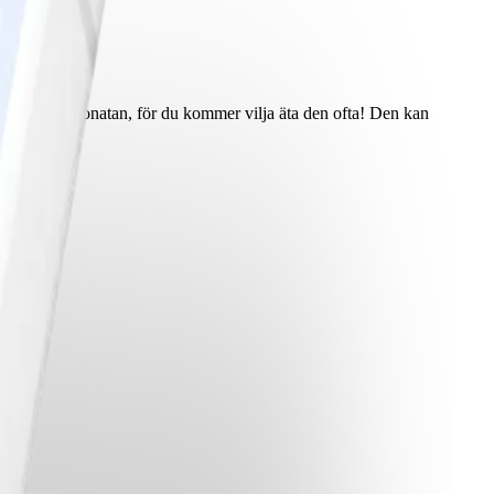
or sats av caponatan, för du kommer vilja äta den ofta! Den kan