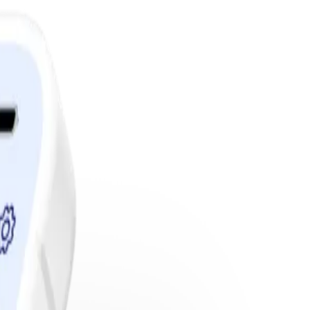
edlemskap.