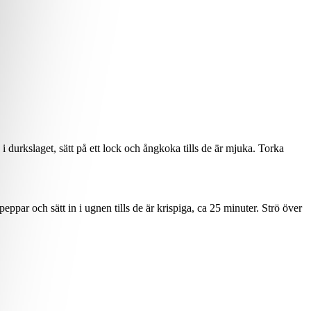
 i durkslaget, sätt på ett lock och ångkoka tills de är mjuka. Torka
par och sätt in i ugnen tills de är krispiga, ca 25 minuter. Strö över