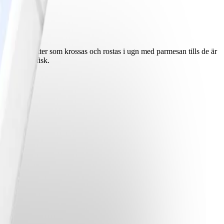
ta små morötter som krossas och rostas i ugn med parmesan tills de är
 exempelvis fisk.