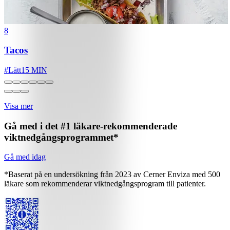
8
Tacos
#
Lätt
15 MIN
Visa mer
Gå med i det #1 läkare-rekommenderade
viktnedgångsprogrammet*
Gå med idag
*Baserat på en undersökning från 2023 av Cerner Enviza med 500
läkare som rekommenderar viktnedgångsprogram till patienter.