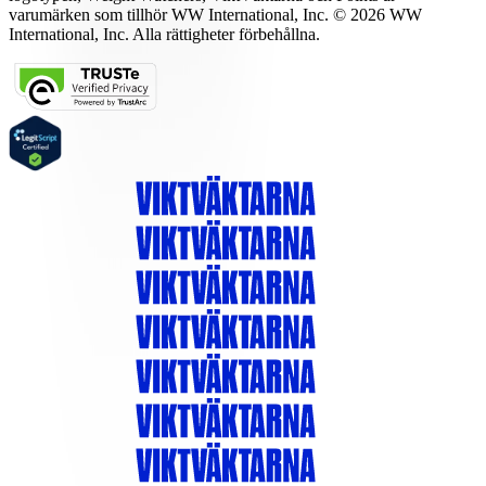
varumärken som tillhör WW International, Inc. © 2026 WW
International, Inc. Alla rättigheter förbehållna.