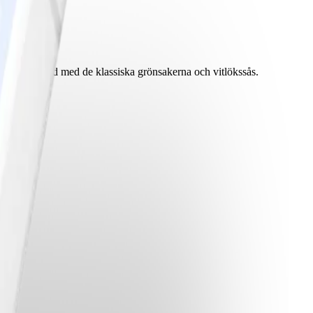
bpizza toppad med de klassiska grönsakerna och vitlökssås.