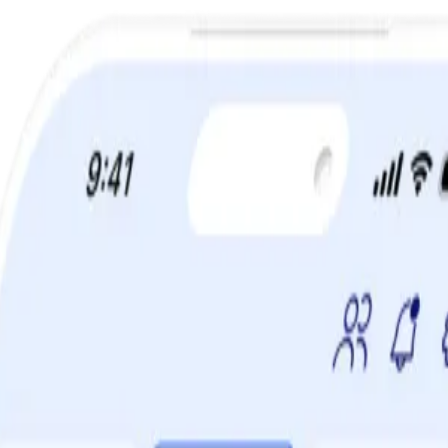
TIDSBEGRÄNSAT ERBJUDANDE:
60% rabatt!