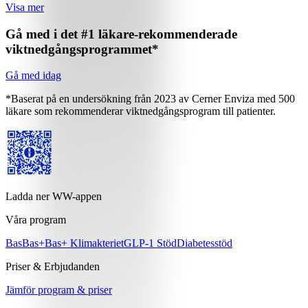
Visa mer
Gå med i det #1 läkare-rekommenderade
viktnedgångsprogrammet*
Gå med idag
*Baserat på en undersökning från 2023 av Cerner Enviza med 500
läkare som rekommenderar viktnedgångsprogram till patienter.
Ladda ner WW-appen
Våra program
Bas
Bas+
Bas+ Klimakteriet
GLP-1 Stöd
Diabetesstöd
Priser & Erbjudanden
Jämför program & priser