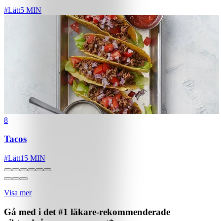
#
Lätt
5 MIN
8
Tacos
#
Lätt
15 MIN
Visa mer
Gå med i det #1 läkare-rekommenderade