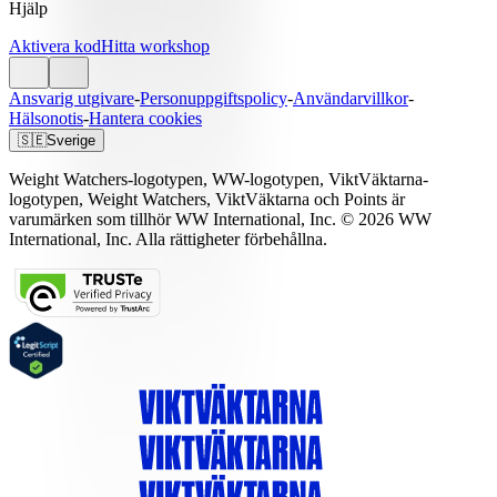
Hjälp
Aktivera kod
Hitta workshop
Ansvarig utgivare
-
Personuppgiftspolicy
-
Användarvillkor
-
Hälsonotis
-
Hantera cookies
🇸🇪
Sverige
Weight Watchers-logotypen, WW-logotypen, ViktVäktarna-
logotypen, Weight Watchers, ViktVäktarna och Points är
varumärken som tillhör WW International, Inc. © 2026 WW
International, Inc. Alla rättigheter förbehållna.