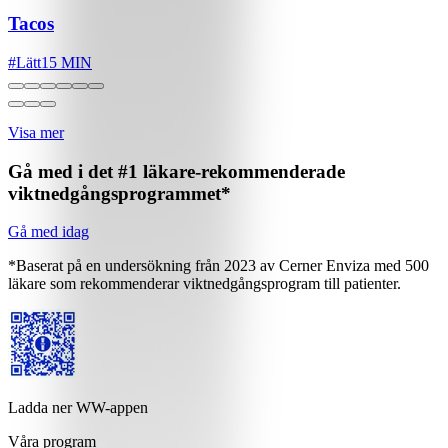
Tacos
#
Lätt
15 MIN
Visa mer
Gå med i det #1 läkare-rekommenderade
viktnedgångsprogrammet*
Gå med idag
*Baserat på en undersökning från 2023 av Cerner Enviza med 500
läkare som rekommenderar viktnedgångsprogram till patienter.
Ladda ner WW-appen
Våra program