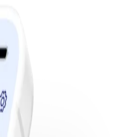
edlemskap.