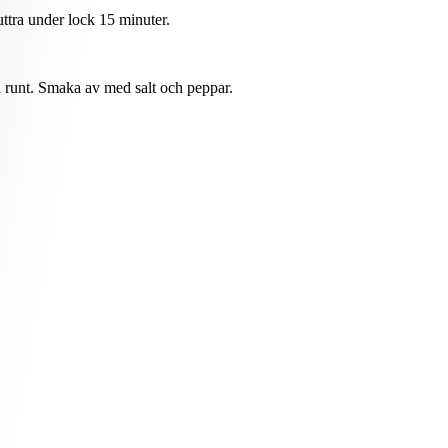
uttra under lock 15 minuter.
da runt. Smaka av med salt och peppar.