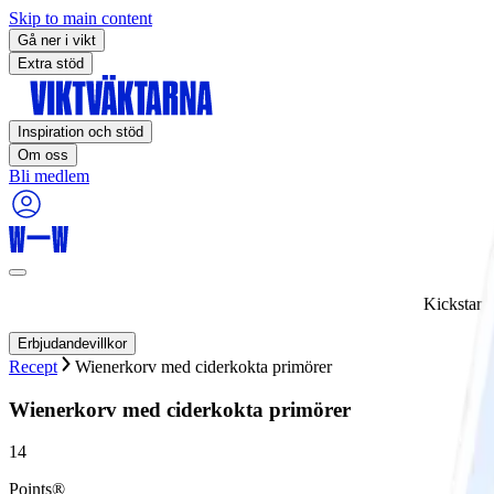
Skip to main content
Gå ner i vikt
Extra stöd
Inspiration och stöd
Om oss
Bli medlem
Kickstart
Erbjudandevillkor
Recept
Wienerkorv med ciderkokta primörer
Wienerkorv med ciderkokta primörer
14
Points®